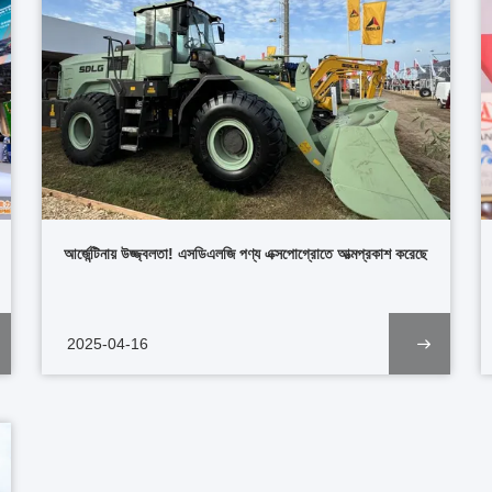
আর্জেন্টিনায় উজ্জ্বলতা! এসডিএলজি পণ্য এক্সপোগ্রোতে আত্মপ্রকাশ করেছে
2025-04-16