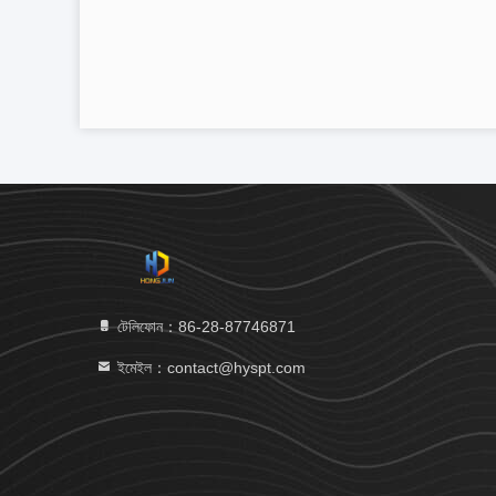
টেলিফোন：86-28-87746871
ইমেইল：contact@hyspt.com