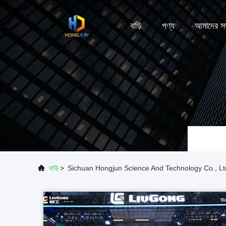
বাড়ি
পণ্য
আমাদের সম্
বাড়ি
>
Sichuan Hongjun Science And Technology Co., 