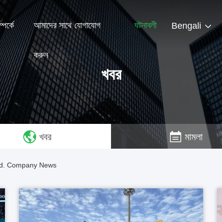
পর্কে
আমাদের সাথে যোগাযোগ
ঘটনাবলী
Bengali
করুন
খবর
খবর
মামলা
Ltd. Company News