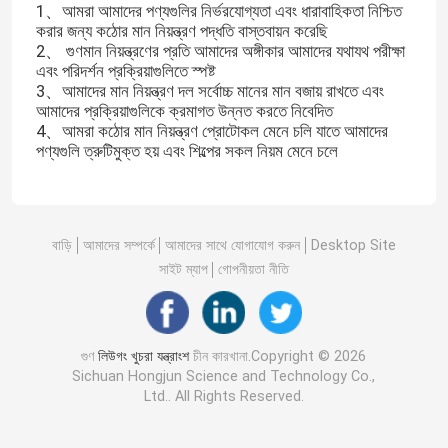
1、আমরা আমাদের পণ্যগুলির নির্ভরযোগ্যতা এবং ধারাবাহিকতা নিশ্চিত
করার জন্য কঠোর মান নিয়ন্ত্রণ পদ্ধতি বাস্তবায়ন করেছি
2、 গুণমান নিয়ন্ত্রণের প্রতি আমাদের অঙ্গীকার আমাদের যথাযথ পরীক্ষা
এবং পরিদর্শন প্রক্রিয়াগুলিতে স্পষ্ট
3、আমাদের মান নিয়ন্ত্রণ দল সর্বোচ্চ মানের মান বজায় রাখতে এবং
আমাদের প্রক্রিয়াগুলিকে ক্রমাগত উন্নত করতে নিবেদিত
4、আমরা কঠোর মান নিয়ন্ত্রণ প্রোটোকল মেনে চলি যাতে আমাদের
পণ্যগুলি ত্রুটিমুক্ত হয় এবং শিল্পের সকল নিয়ম মেনে চলে
বাড়ি
আমাদের সম্পর্কে
আমাদের সাথে যোগাযোগ করুন
Desktop Site
সাইট ম্যাপ
গোপনীয়তা নীতি
গুণ
লিউগং খুচরা যন্ত্রাংশ
চীন কারখানা.Copyright © 2026
Sichuan Hongjun Science and Technology Co.,
Ltd.. All Rights Reserved.