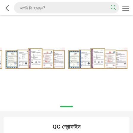
QC প্রোফাইল