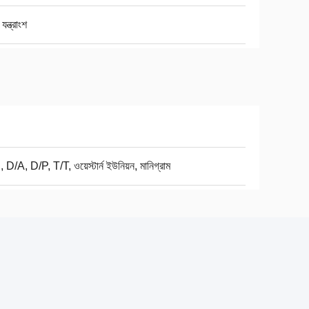
 যন্ত্রাংশ
 D/A, D/P, T/T, ওয়েস্টার্ন ইউনিয়ন, মানিগ্রাম