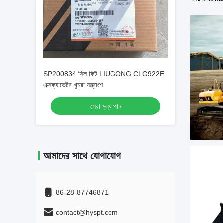
SP200834 সিল কিট LIUGONG CLG922E
এক্সক্যাভেটর খুচরা যন্ত্রাংশ
সেরা মূল্য পান
আমাদের সাথে যোগাযোগ
86-28-87746871
contact@hyspt.com