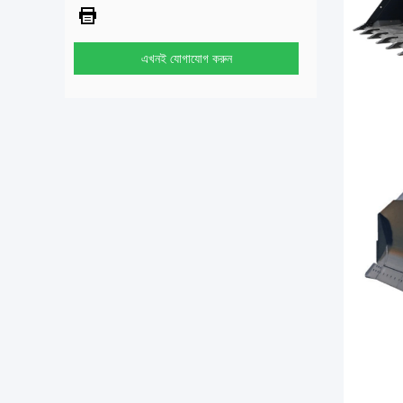
এখনই যোগাযোগ করুন