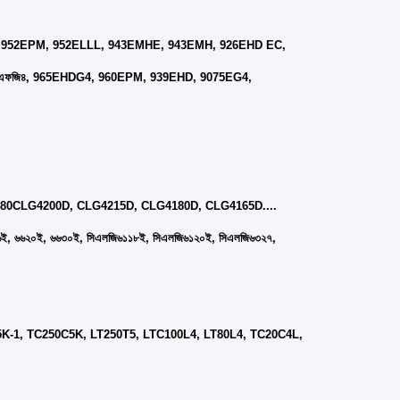
MH, 952EPM, 952ELLL, 943EMHE, 943EMH, 926EHD EC,
এফজি৪, 965EHDG4, 960EPM, 939EHD, 9075EG4,
4180CLG4200D, CLG4215D, CLG4180D, CLG4165D....
৬ই, ৬৬২০ই, ৬৬৩০ই, সিএলজি৬১১৮ই, সিএলজি৬১২০ই, সিএলজি৬৩২৭,
K-1, TC250C5K, LT250T5, LTC100L4, LT80L4, TC20C4L,