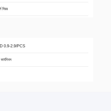
্স মিরর
D 0.9-2.9/PCS
কার্যদিবস