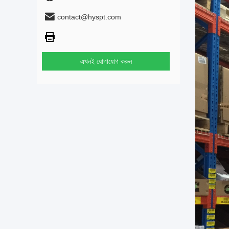
contact@hyspt.com
এখনই যোগাযোগ করুন