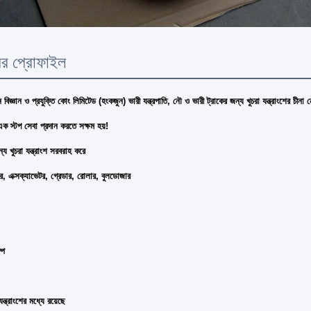
ির প্রোফাইল
ন বিজ্ঞান ও প্রযুক্তি কোং লিমিটেড (হংকজুন) ভারী যন্ত্রপাতি, নৌ ও ভারী ট্রাকের জন্য খুচরা যন্ত্রাংশের 
 স্টপ সেবা প্রদান করতে সক্ষম হয়!
য খুচরা যন্ত্রাংশ সরবরাহ করে
, এক্সক্যাভেটর, গ্রেডার, রোলার, বুলডোজার
্প
ন্ত্রাংশের মধ্যে রয়েছে