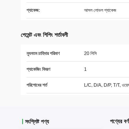
প্যাকেজ:
আসল লোভল প্যাকেজ
পেমেন্ট এবং শিপিং শর্তাবলী
ন্যূনতম চাহিদার পরিমাণ
20 পিসি
প্যাকেজিং বিবরণ
1
পরিশোধের শর্ত
L/C, D/A, D/P, T/T, ওয়েস্টা
পণ্যের বর্ণ
সংশ্লিষ্ট পণ্য