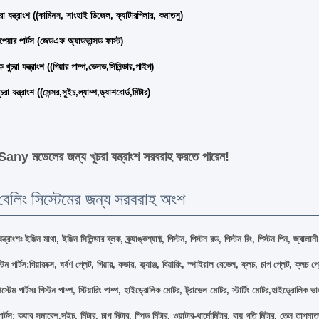
চরা যন্ত্রাংশ ((কামিনস, সাংহাই ডিজেল, ক্যাটারপিলার, কমাতসু)
রিপেয়ার পার্টস (জেডএফ অ্যাডভান্সড ফাস্ট)
খুচরা যন্ত্রাংশ ((গিয়ার পাম্প,ভেলভ,সিলিন্ডার,পাইপ)
চরা যন্ত্রাংশ ((সেন্সর,সুইচ,ল্যাম্প,ড্যাশবোর্ড,মিটার)
any মডেলের জন্য খুচরা যন্ত্রাংশ সরবরাহ করতে পারেন!
বেলিং সিস্টেমের জন্য সরবরাহ অংশ
যন্ত্রাংশঃ ইঞ্জিন মাথা, ইঞ্জিন সিলিন্ডার ব্লক, ক্র্যাঙ্কশ্যাফ্ট, পিস্টন, পিস্টন রড, পিস্টন রিং, পিস্টন পিন, জ্বা
্টেম পার্টস:গিয়ারবক্স, ঘর্ষণ প্লেট, গিয়ার, কভার, ফ্ল্যাঞ্জ, বিয়ারিং, স্পাইরাল বেভেল, ক্লচ, চাপ প্লেট, ক্লচ প্
্টেম পার্টসঃ পিস্টন পাম্প, স্টিয়ারিং পাম্প, হাইড্রোলিক মোটর, ট্রাভেল মোটর, স্টার্টিং মোটর,হাইড্রোলিক ভ
পার্টস: ক্যাব সমাবেশ,সুইচ, মিটার, চাপ মিটার, স্পিড মিটার, ওয়াটার-থার্মোমিটার, বায়ু গতি মিটার, তেল তাপমাত