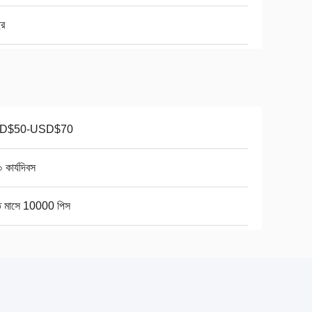
ছর
D$50-USD$70
 কার্যদিবস
তি মাসে 10000 পিস