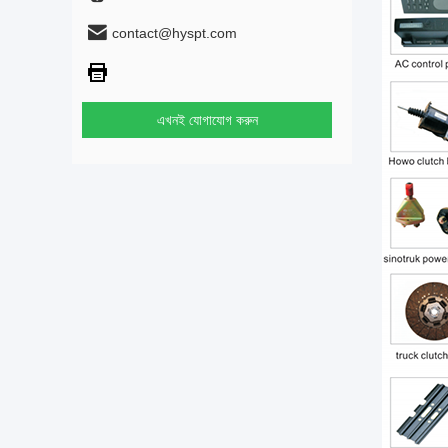
contact@hyspt.com
এখনই যোগাযোগ করুন