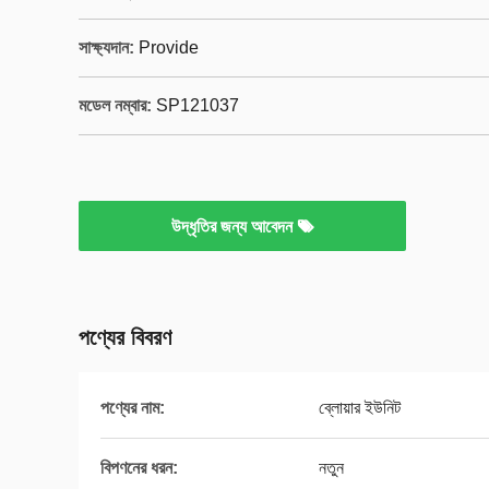
সাক্ষ্যদান:
Provide
মডেল নম্বার:
SP121037
উদ্ধৃতির জন্য আবেদন
পণ্যের বিবরণ
পণ্যের নাম:
ব্লোয়ার ইউনিট
বিপণনের ধরন:
নতুন