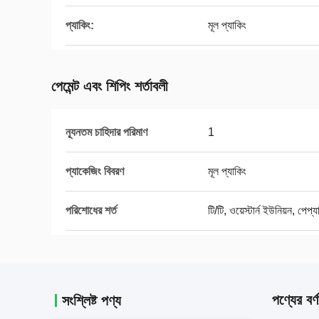
প্যাকিং:
মূল প্যাকিং
পেমেন্ট এবং শিপিং শর্তাবলী
ন্যূনতম চাহিদার পরিমাণ
1
প্যাকেজিং বিবরণ
মূল প্যাকিং
পরিশোধের শর্ত
টি/টি, ওয়েস্টার্ন ইউনিয়ন, পেপ্য
পণ্যের বর্ণ
সংশ্লিষ্ট পণ্য