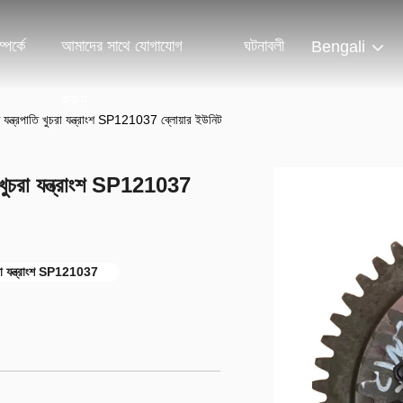
পর্কে
আমাদের সাথে যোগাযোগ
ঘটনাবলী
Bengali
করুন
যন্ত্রপাতি খুচরা যন্ত্রাংশ SP121037 ব্লোয়ার ইউনিট
 খুচরা যন্ত্রাংশ SP121037
া যন্ত্রাংশ SP121037