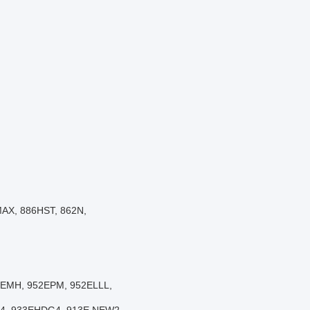
-MAX, 886HST, 862N,
52EMH, 952EPM, 952ELLL,