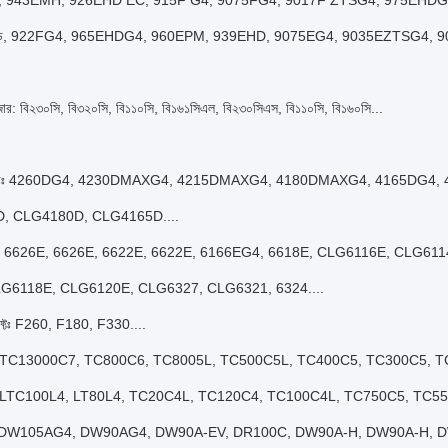
 943EMH, 926EHD EC, 915F G4, 9075FG4, 9017F ZTSG4, 975EHDG
ডি, 922FG4, 965EHDG4, 960EPM, 939EHD, 9075EG4, 9035EZTSG4, 90
ার: বি২৩০সি, বি৩২০সি, বি১১০সি, বি১৬১সিএল, বি২৩০সিএস, বি১১০সি, বি১৬০সি...
রেডারঃ 4260DG4, 4230DMAXG4, 4215DMAXG4, 4180DMAXG4, 4165DG4,
, CLG4180D, CLG4165D....
ারঃ 6626E, 6626E, 6622E, 6622E, 6166EG4, 6618E, CLG6116E, CLG61
LG6118E, CLG6120E, CLG6327, CLG6321, 6324....
লিফ্টঃ F260, F180, F330....
েনঃ TC13000C7, TC800C6, TC8005L, TC500C5L, TC400C5, TC300C5, 
 LTC100L4, LT80L4, TC20C4L, TC120C4, TC100C4L, TC750C5, TC550
রাকঃ DW105AG4, DW90AG4, DW90A-EV, DR100C, DW90A-H, DW90A-H, D