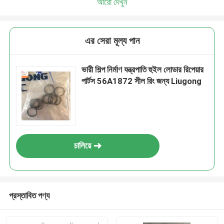
আরো দেখুন
এর সেরা মূল্য পান
ভারী শিল্প নির্মাণ যন্ত্রপাতি হুইল লোডার রিপেয়ার
পার্টস 56A1872 সীল রিং জন্য Liugong
চালিয়ে
প্রস্তাবিত পণ্য