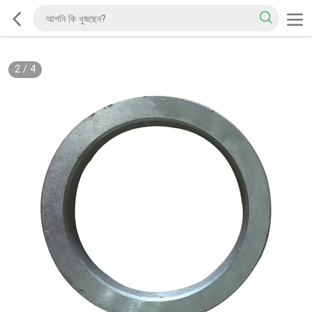
2
/
4