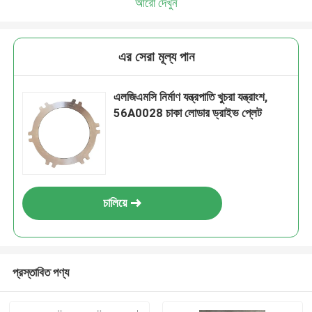
আরো দেখুন
এর সেরা মূল্য পান
এলজিএমসি নির্মাণ যন্ত্রপাতি খুচরা যন্ত্রাংশ,
56A0028 চাকা লোডার ড্রাইভ প্লেট
চালিয়ে
প্রস্তাবিত পণ্য