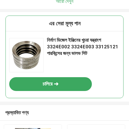
আরো দেখুন
এর সেরা মূল্য পান
নির্মাণ ডিজেল ইঞ্জিনের খুচরা যন্ত্রাংশ
3324E002 3324E003 33125121
পারকিন্সের জন্য ভালভ সিট
চালিয়ে
প্রস্তাবিত পণ্য