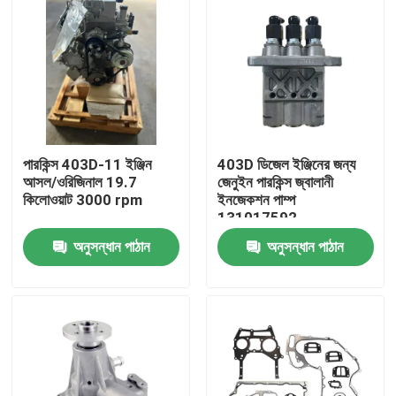
পারকিন্স 403D-11 ইঞ্জিন
403D ডিজেল ইঞ্জিনের জন্য
আসল/ওরিজিনাল 19.7
জেনুইন পারকিন্স জ্বালানী
কিলোওয়াট 3000 rpm
ইনজেকশন পাম্প
131017592
অনুসন্ধান পাঠান
অনুসন্ধান পাঠান
বাড়ি
পণ্য
আমাদের সম্পর্কে