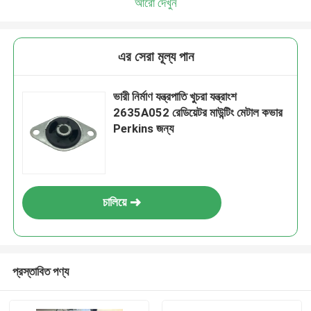
আরো দেখুন
এর সেরা মূল্য পান
ভারী নির্মাণ যন্ত্রপাতি খুচরা যন্ত্রাংশ
2635A052 রেডিয়েটর মাউন্টিং মেটাল কভার
Perkins জন্য
চালিয়ে
প্রস্তাবিত পণ্য