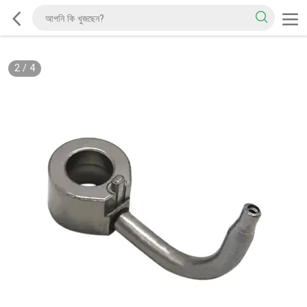
2
/
4