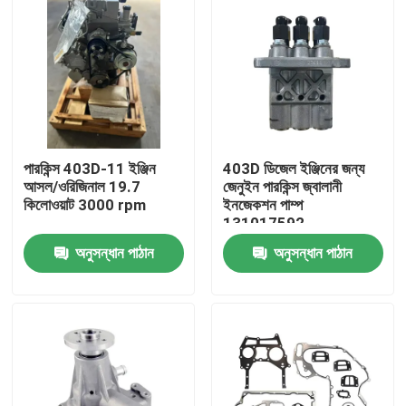
পারকিন্স 403D-11 ইঞ্জিন
403D ডিজেল ইঞ্জিনের জন্য
আসল/ওরিজিনাল 19.7
জেনুইন পারকিন্স জ্বালানী
কিলোওয়াট 3000 rpm
ইনজেকশন পাম্প
131017592
অনুসন্ধান পাঠান
অনুসন্ধান পাঠান
বাড়ি
পণ্য
আমাদের সম্পর্কে