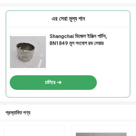
এর সেরা মূল্য পান
Shangchai ডিজেল ইঞ্জিন পার্টস,
8N1849 মূল সংযোগ রড লেয়ার
চালিয়ে
প্রস্তাবিত পণ্য