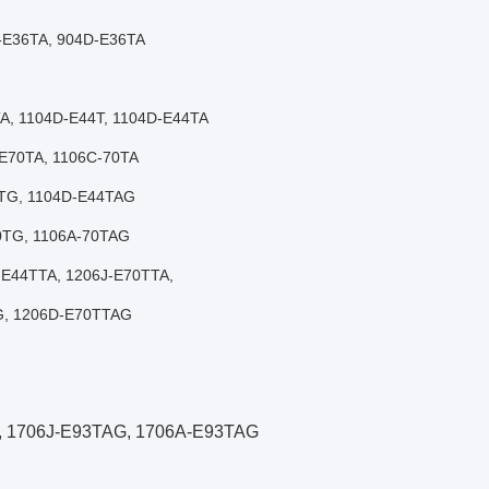
A-E36TA, 904D-E36TA
TA, 1104D-E44T, 1104D-E44TA
-E70TA, 1106C-70TA
4TG, 1104D-E44TAG
0TG, 1106A-70TAG
-E44TTA, 1206J-E70TTA,
G, 1206D-E70TTAG
, 1706J-E93TAG, 1706A-E93TAG