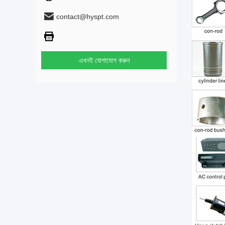
contact@hyspt.com
এখনই যোগাযোগ করুন