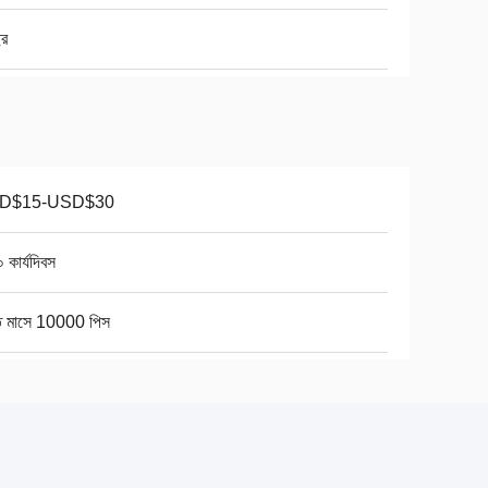
ছর
D$15-USD$30
 কার্যদিবস
তি মাসে 10000 পিস