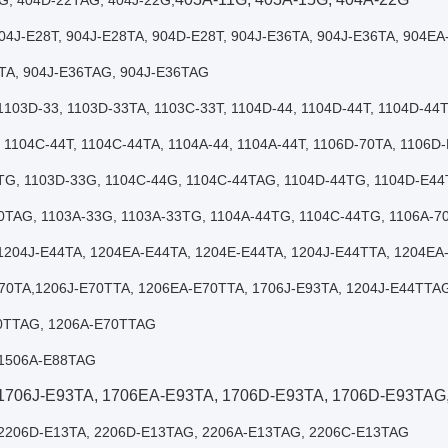
G, 404D-22TAG, 404J-22G,
04J-E28T, 904J-E28TA, 904D-E28T, 904J-E36TA, 904J-E36TA, 904E
TA, 904J-E36TAG, 904J-E36TAG
1103D-33, 1103D-33TA, 1103C-33T, 1104D-44, 1104D-44T, 1104D-44
 1104C-44T, 1104C-44TA, 1104A-44, 1104A-44T, 1106D-70TA, 1106D
TG, 1103D-33G, 1104C-44G, 1104C-44TAG, 1104D-44TG, 1104D-E4
0TAG, 1103A-33G, 1103A-33TG, 1104A-44TG, 1104C-44TG, 1106A-7
1204J-E44TA, 1204EA-E44TA, 1204E-E44TA, 1204J-E44TTA, 1204EA
70TA
,
1206J-E70TTA, 1206EA-E70TTA, 1706J-E93TA, 1204J-E44TTA
0TTAG, 1206A-E70TTAG
1506A-E88TAG
1706J-E93TA, 1706EA-E93TA, 1706D-E93TA, 1706D-E93TAG
2206D-E13TA, 2206D-E13TAG, 2206A-E13TAG, 2206C-E13TAG