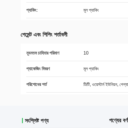
প্যাকিং:
মূল প্যাকিং
পেমেন্ট এবং শিপিং শর্তাবলী
ন্যূনতম চাহিদার পরিমাণ
10
প্যাকেজিং বিবরণ
মূল প্যাকিং
পরিশোধের শর্ত
টি/টি, ওয়েস্টার্ন ইউনিয়ন, পেপ্য
পণ্যের বর্ণ
সংশ্লিষ্ট পণ্য