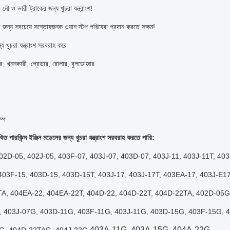
, নৌ ও ভারী ট্রাকের জন্য খুচরা যন্ত্রাংশ!
 জন্য সবচেয়ে সন্তোষজনক ওয়ান স্টপ পরিষেবা প্রদান করতে সক্ষম!
য খুচরা যন্ত্রাংশ সরবরাহ করে
র, খননকারী, গ্রেডার, রোলার, বুলডোজার
ম্প
িত পারকিন্স ইঞ্জিন মডেলের জন্য খুচরা যন্ত্রাংশ সরবরাহ করতে পারি:
02D-05, 402J-05, 403F-07, 403J-07, 403D-07, 403J-11, 403J-11T, 40
403F-15, 403D-15, 403D-15T, 403J-17, 403J-17T, 403EA-17, 403J-E1
A, 404EA-22, 404EA-22T, 404D-22, 404D-22T, 404D-22TA, 402D-05
 403J-07G, 403D-11G, 403F-11G, 403J-11G, 403D-15G, 403F-15G, 
403A-11G, 403A-15G, 404A-22G