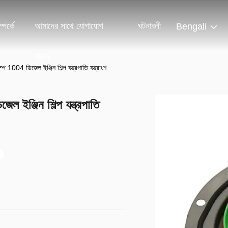
পর্কে
আমাদের সাথে যোগাযোগ
ঘটনাবলী
Bengali
করুন
1004 ডিজেল ইঞ্জিন শিল্প যন্ত্রপাতি যন্ত্রাংশ
ইঞ্জিন শিল্প যন্ত্রপাতি