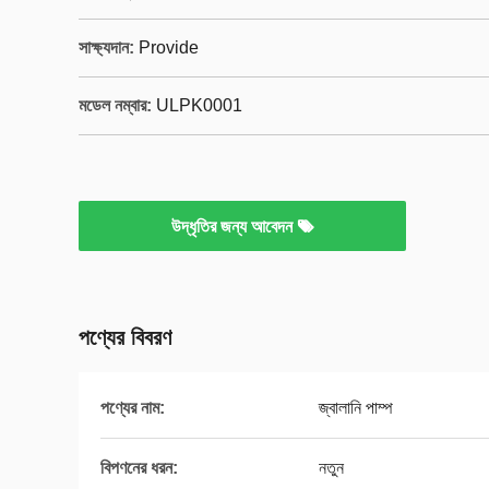
সাক্ষ্যদান:
Provide
মডেল নম্বার:
ULPK0001
উদ্ধৃতির জন্য আবেদন
পণ্যের বিবরণ
পণ্যের নাম:
জ্বালানি পাম্প
বিপণনের ধরন:
নতুন