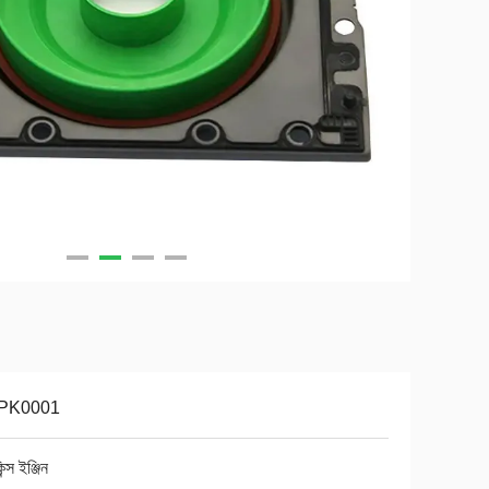
PK0001
ন্স ইঞ্জিন