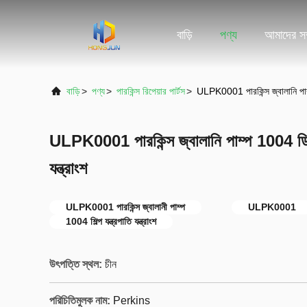
বাড়ি
পণ্য
আমাদের সম্
বাড়ি
>
পণ্য
>
পারকিন্স রিপেয়ার পার্টস
>
ULPK0001 পারকিন্স জ্বালানি পাম্প 
ULPK0001 পারকিন্স জ্বালানি পাম্প 1004 ডিজেল 
যন্ত্রাংশ
ULPK0001 পারকিন্স জ্বালানী পাম্প
ULPK0001
1004 শিল্প যন্ত্রপাতি যন্ত্রাংশ
উৎপত্তি স্থল:
চীন
পরিচিতিমুলক নাম:
Perkins