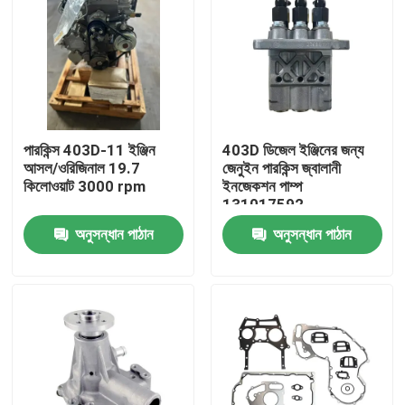
পারকিন্স 403D-11 ইঞ্জিন
403D ডিজেল ইঞ্জিনের জন্য
আসল/ওরিজিনাল 19.7
জেনুইন পারকিন্স জ্বালানী
কিলোওয়াট 3000 rpm
ইনজেকশন পাম্প
131017592
অনুসন্ধান পাঠান
অনুসন্ধান পাঠান
বাড়ি
পণ্য
আমাদের সম্পর্কে