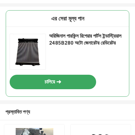
এর সেরা মূল্য পান
অরিজিনাল পারকিন্স রিপেয়ার পার্টস ইন্ডাস্ট্রিয়াল
2485B280 অটো জেনারেটর রেডিয়েটর
চালিয়ে
প্রস্তাবিত পণ্য