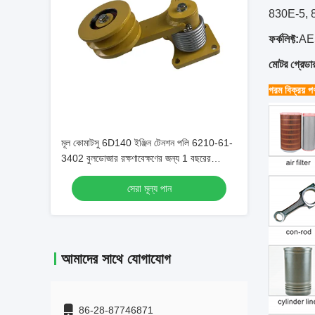
830E-5, 
ফর্কলিফ্ট:
AE
মোটর গ্রেডা
গরম বিক্রয় পণ
মূল কোমাটসু 6D140 ইঞ্জিন টেনশন পলি 6210-61-
3402 বুলডোজার রক্ষণাবেক্ষণের জন্য 1 বছরের
ওয়ারেন্টি সহ
সেরা মূল্য পান
আমাদের সাথে যোগাযোগ
86-28-87746871