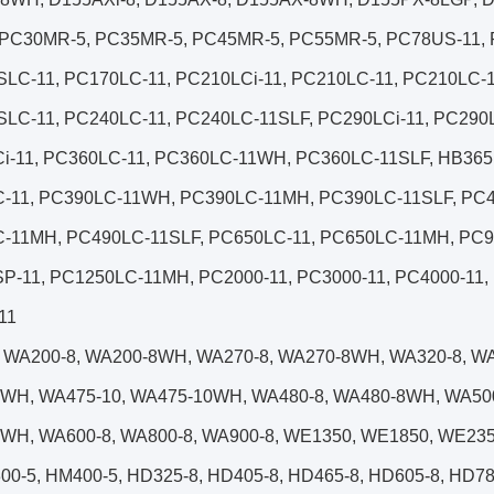
PC30MR-5, PC35MR-5, PC45MR-5, PC55MR-5, PC78US-11, 
LC-11, PC170LC-11, PC210LCi-11, PC210LC-11, PC210LC
LC-11, PC240LC-11, PC240LC-11SLF, PC290LCi-11, PC290
i-11, PC360LC-11, PC360LC-11WH, PC360LC-11SLF, HB365
-11, PC390LC-11WH, PC390LC-11MH, PC390LC-11SLF, PC4
-11MH, PC490LC-11SLF, PC650LC-11, PC650LC-11MH, PC9
P-11, PC1250LC-11MH, PC2000-11, PC3000-11, PC4000-11,
11
WA200-8, WA200-8WH, WA270-8, WA270-8WH, WA320-8, W
WH, WA475-10, WA475-10WH, WA480-8, WA480-8WH, WA500-
WH, WA600-8, WA800-8, WA900-8, WE1350, WE1850, WE23
0-5, HM400-5, HD325-8, HD405-8, HD465-8, HD605-8, HD78