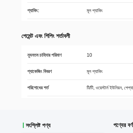
প্যাকিং:
মূল প্যাকিং
পেমেন্ট এবং শিপিং শর্তাবলী
ন্যূনতম চাহিদার পরিমাণ
10
প্যাকেজিং বিবরণ
মূল প্যাকিং
পরিশোধের শর্ত
টি/টি, ওয়েস্টার্ন ইউনিয়ন, পেপ্য
পণ্যের বর্ণ
সংশ্লিষ্ট পণ্য