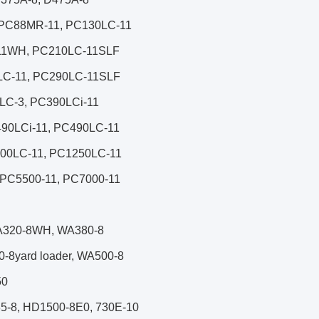
PC88MR-11, PC130LC-11
-11WH, PC210LC-11SLF
LC-11, PC290LC-11SLF
LC-3, PC390LCi-11
90LCi-11, PC490LC-11
00LC-11, PC1250LC-11
 PC5500-11, PC7000-11
A320-8WH, WA380-8
8yard loader, WA500-8
50
5-8, HD1500-8E0, 730E-10