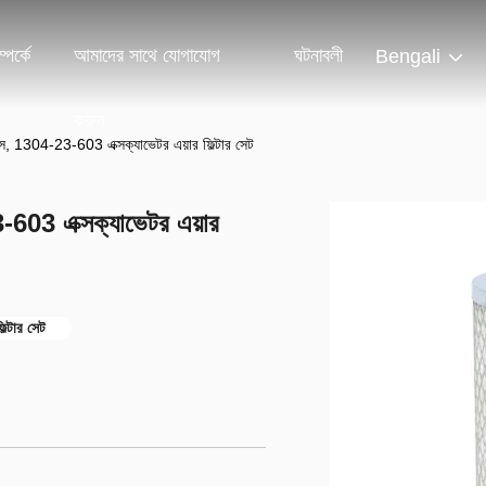
পর্কে
আমাদের সাথে যোগাযোগ
ঘটনাবলী
Bengali
করুন
র্টস, 1304-23-603 এক্সক্যাভেটর এয়ার ফিল্টার সেট
3-603 এক্সক্যাভেটর এয়ার
িল্টার সেট