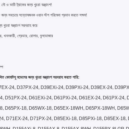
, নৌ ও ভারী ট্রাকের জন্য খুচরা যন্ত্রাংশ!
 জন্য সবচেয়ে সন্তোষজনক ওয়ান স্টপ পরিষেবা প্রদান করতে সক্ষম!
য খুচরা যন্ত্রাংশ সরবরাহ করে
র, খননকারী, গ্রেডার, রোলার, বুলডোজার
ম্প
িত কোমাটসু মডেলের জন্য খুচরা যন্ত্রাংশ সরবরাহ করতে পারি:
EX-24, D37PX-24, D39EXi-24, D39PXi-24, D39EX-24, D39PX
, D51PX-24, D61EXi-24, D61PXi-24, D61EX-24, D61PX-24, 
8, D65PX-18, D65WX-18, D65EX-18WH, D65PX-18WH, D65
24, D71EX-24, D71PX-24, D85EXi-18, D85PXi-18, D85EX-18
8WH, D155AXi-8, D155AX-8, D155AX-8WH, D155PX-8LGP, D