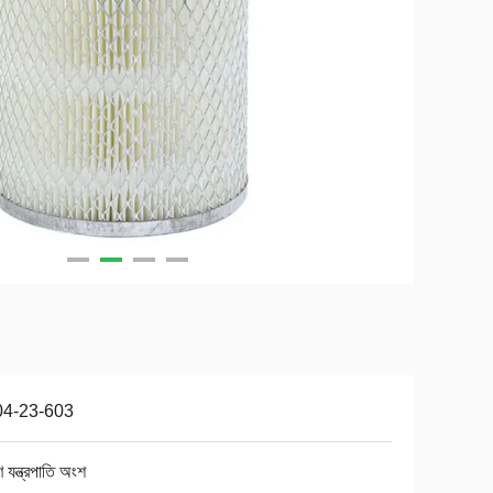
04-23-603
াণ যন্ত্রপাতি অংশ