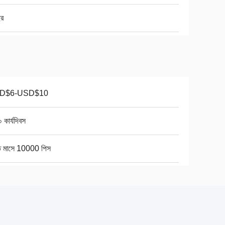
ছর
D$6-USD$10
 কার্যদিবস
তি মাসে 10000 পিস