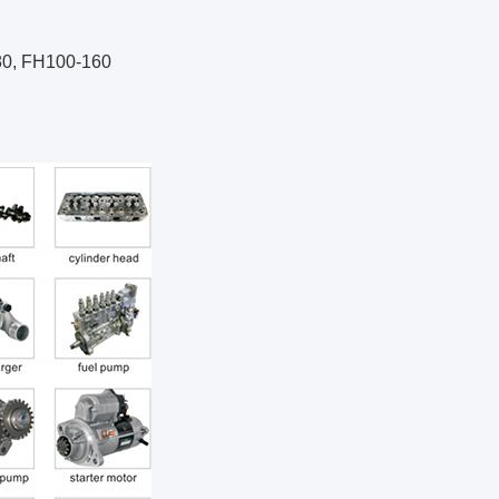
80, FH100-160