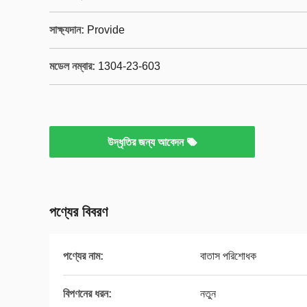
সাক্ষ্যদান:
Provide
মডেল নম্বার:
1304-23-603
উদ্ধৃতির জন্য আবেদন
পণ্যের বিবরণ
পণ্যের নাম:
বাতাস পরিশোধক
বিপণনের ধরন:
নতুন