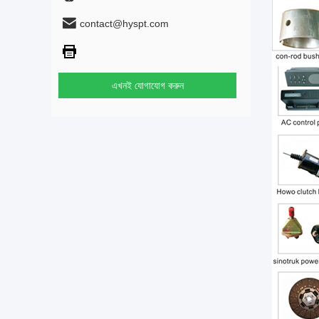
contact@hyspt.com
এখনই যোগাযোগ করুন