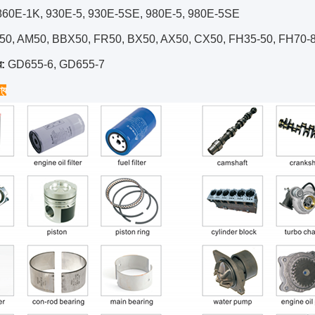
860E-1K, 930E-5, 930E-5SE, 980E-5, 980E-5SE
50, AM50, BBX50, FR50, BX50, AX50, CX50, FH35-50, FH70-
র:
GD655-6, GD655-7
্য