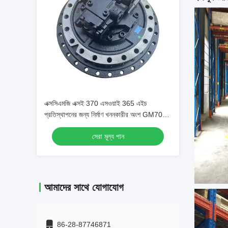
এক্সসিএমজি এক্সই 370 এসওয়াই 365 এইচ
প্রতিস্থাপনের জন্য নির্মাণ খননকারীর অংশ GM70
ড্রাইভ সমাবেশ
সেরা মূল্য পান
আমাদের সাথে যোগাযোগ
86-28-87746871