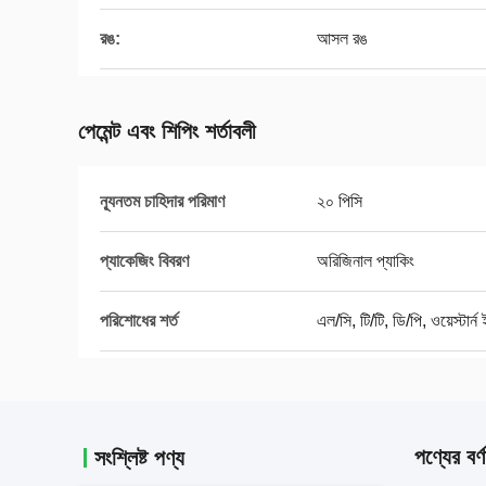
রঙ:
আসল রঙ
পেমেন্ট এবং শিপিং শর্তাবলী
ন্যূনতম চাহিদার পরিমাণ
২০ পিসি
প্যাকেজিং বিবরণ
অরিজিনাল প্যাকিং
পরিশোধের শর্ত
এল/সি, টি/টি, ডি/পি, ওয়েস্টার্ন
পণ্যের বর্ণ
সংশ্লিষ্ট পণ্য