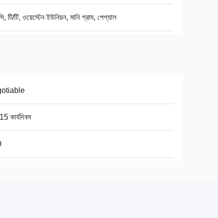
ি, টি/টি, ওয়েস্টেন ইউনিয়ন, মানি গ্রাম, পেপ্যাল
otiable
5 কার্যদিবস
0