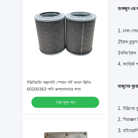
হংকজুন এর জন
1. চাকা লোডা
2ট্রাক ক্র্যান্স
3খনির ট্রাক
4. কংক্রিট প
ইঞ্জিনিয়ারিং যন্ত্রপাতি স্পেয়ার পার্ট অয়েল ফিল্টার
হংজুনের খুচরা
60200363 সানি এক্সক্যাভারের জন্য
সেরা মূল্য পান
1. ইঞ্জিনের 
2. গিয়ারবক্স
3. হাইড্রোলিক