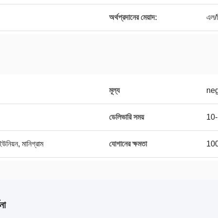
অর্থপ্রদানের মেয়াদ:
এল/স
মূল্য
neg
ডেলিভারি সময়
10-1
 ইউনিয়ন, মানিগ্রাম
যোগানের ক্ষমতা
10
না