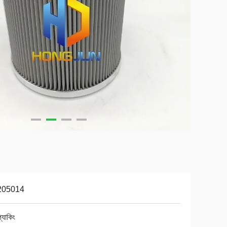
205014
প্যাকিং