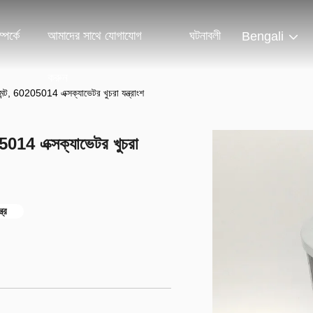
পর্কে
আমাদের সাথে যোগাযোগ
ঘটনাবলী
Bengali
করুন
ন্ট, 60205014 এক্সক্যাভেটর খুচরা যন্ত্রাংশ
5014 এক্সক্যাভেটর খুচরা
ত্র