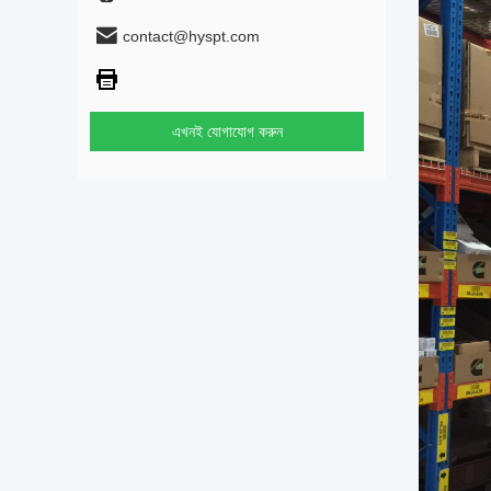
contact@hyspt.com
এখনই যোগাযোগ করুন