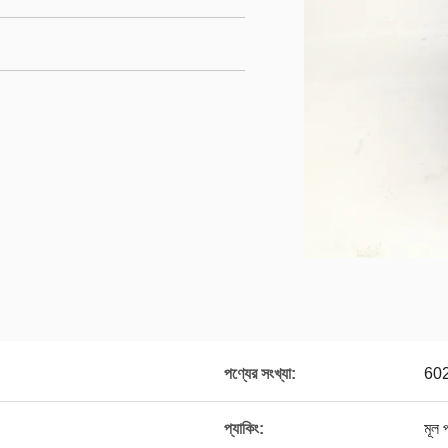
পণ্যের সংখ্যা:
60
প্যাকিং:
মূল 