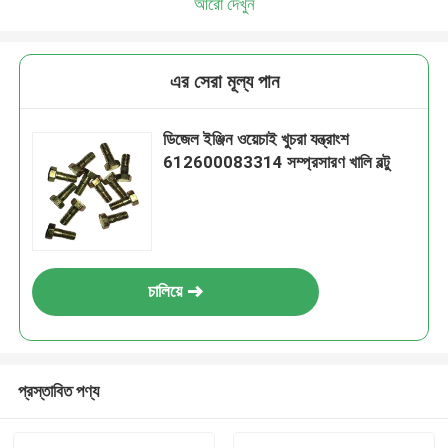
আরো দেখুন
এর সেরা মূল্য পান
ডিজেল ইঞ্জিন ওয়েচাই খুচরা যন্ত্রাংশ
612600083314 সম্প্রসারণ খালি বল্টু
চালিয়ে
প্রস্তাবিত পণ্য