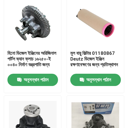
হিনো ডিজেল ইঞ্জিনের অরিজিনাল
মূল বায়ু ফিল্টার 01180867
পার্টস ভ্যান ক্লাচ ১৬২৫০-ই
Deutz ডিজেল ইঞ্জিন
০০৪০ নির্মাণ যন্ত্রপাতি জন্য
রক্ষণাবেক্ষণের জন্য প্রতিস্থাপন
অনুসন্ধান পাঠান
অনুসন্ধান পাঠান
বাড়ি
পণ্য
আমাদের সম্পর্কে