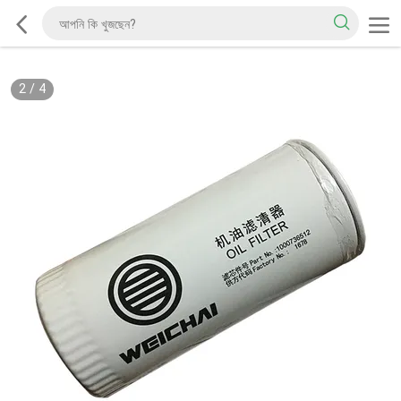
2
/
4