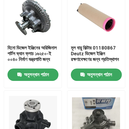
হিনো ডিজেল ইঞ্জিনের অরিজিনাল
মূল বায়ু ফিল্টার 01180867
পার্টস ভ্যান ক্লাচ ১৬২৫০-ই
Deutz ডিজেল ইঞ্জিন
০০৪০ নির্মাণ যন্ত্রপাতি জন্য
রক্ষণাবেক্ষণের জন্য প্রতিস্থাপন
অনুসন্ধান পাঠান
অনুসন্ধান পাঠান
বাড়ি
পণ্য
আমাদের সম্পর্কে