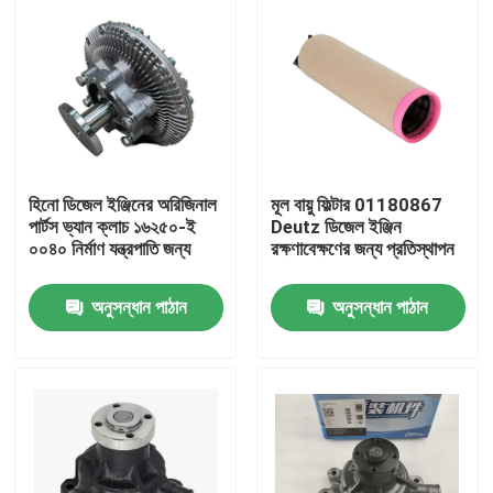
হিনো ডিজেল ইঞ্জিনের অরিজিনাল
মূল বায়ু ফিল্টার 01180867
পার্টস ভ্যান ক্লাচ ১৬২৫০-ই
Deutz ডিজেল ইঞ্জিন
০০৪০ নির্মাণ যন্ত্রপাতি জন্য
রক্ষণাবেক্ষণের জন্য প্রতিস্থাপন
অনুসন্ধান পাঠান
অনুসন্ধান পাঠান
বাড়ি
পণ্য
আমাদের সম্পর্কে