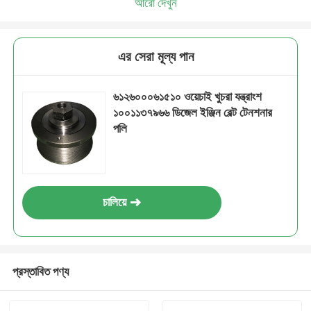
আরো দেখুন
এর সেরা মূল্য পান
৬১২৬০০০৬১৫১০ ওয়েচাই খুচরা যন্ত্রাংশ
১০০১১৩৭৯৬৬ ডিজেল ইঞ্জিন বেল্ট টেনশনার
পলি
চালিয়ে
প্রস্তাবিত পণ্য