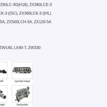
X250LC-3G(H18), ZX360LCE-3
K-3 ((SC), ZX360LCK-3 ((HL)
-5A, ZX500LCH-5A, ZX120-5A
 ZW140, LX40-7, ZW330