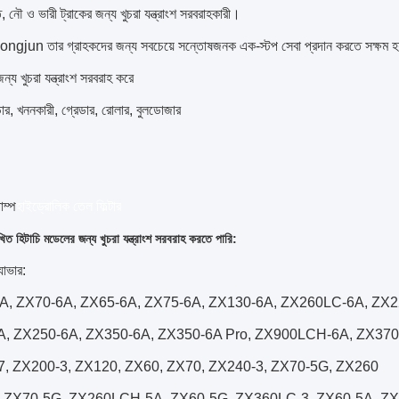
তি, নৌ ও ভারী ট্রাকের জন্য খুচরা যন্ত্রাংশ সরবরাহকারী।
 Hongjun তার গ্রাহকদের জন্য সবচেয়ে সন্তোষজনক এক-স্টপ সেবা প্রদান করতে সক্ষম হয
্য খুচরা যন্ত্রাংশ সরবরাহ করে
ার, খননকারী, গ্রেডার, রোলার, বুলডোজার
াম্প
হাইড্রোলিক তেল ফিল্টার
িত হিটাচি মডেলের জন্য খুচরা যন্ত্রাংশ সরবরাহ করতে পারি:
যাভার:
A, ZX70-6A, ZX65-6A, ZX75-6A, ZX130-6A, ZX260LC-6A, Z
A, ZX250-6A, ZX350-6A, ZX350-6A Pro, ZX900LCH-6A, ZX37
, ZX200-3, ZX120, ZX60, ZX70, ZX240-3, ZX70-5G, ZX260
, ZX70-5G, ZX260LCH-5A, ZX60-5G, ZX360LC-3, ZX60-5A, Z