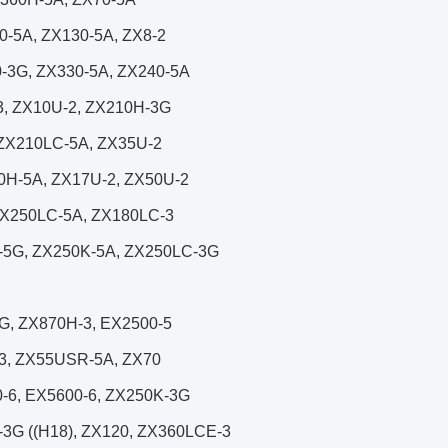
0-5A, ZX130-5A, ZX8-2
-3G, ZX330-5A, ZX240-5A
, ZX10U-2, ZX210H-3G
 ZX210LC-5A, ZX35U-2
0H-5A, ZX17U-2, ZX50U-2
ZX250LC-5A, ZX180LC-3
-5G, ZX250K-5A, ZX250LC-3G
G, ZX870H-3, EX2500-5
3, ZX55USR-5A, ZX70
-6, EX5600-6, ZX250K-3G
-3G ((H18), ZX120, ZX360LCE-3