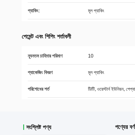
প্যাকিং:
মূল প্যাকিং
পেমেন্ট এবং শিপিং শর্তাবলী
ন্যূনতম চাহিদার পরিমাণ
10
প্যাকেজিং বিবরণ
মূল প্যাকিং
পরিশোধের শর্ত
টি/টি, ওয়েস্টার্ন ইউনিয়ন, পেপ্য
পণ্যের বর্ণ
সংশ্লিষ্ট পণ্য