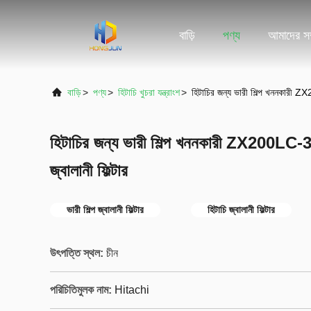
বাড়ি
পণ্য
আমাদের সম্
বাড়ি
>
পণ্য
>
হিটাচি খুচরা যন্ত্রাংশ
>
হিটাচির জন্য ভারী শিল্প খননকারী Z
হিটাচির জন্য ভারী শিল্প খননকারী ZX200LC-3
জ্বালানী ফিল্টার
ভারী শিল্প জ্বালানী ফিল্টার
হিটাচি জ্বালানী ফিল্টার
উৎপত্তি স্থল:
চীন
পরিচিতিমুলক নাম:
Hitachi