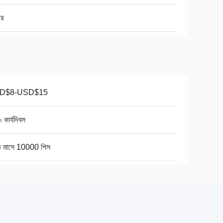
ছর
D$8-USD$15
 কার্যদিবস
তি মাসে 10000 পিস