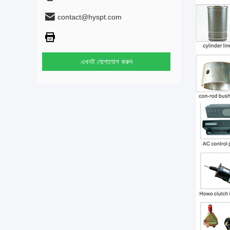
contact@hyspt.com
এখনই যোগাযোগ করুন