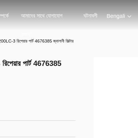
পর্কে
আমাদের সাথে যোগাযোগ
ঘটনাবলী
Bengali
করুন
X200LC-3 রিপেয়ার পার্ট 4676385 জ্বালানী ফিল্টার
 রিপেয়ার পার্ট 4676385