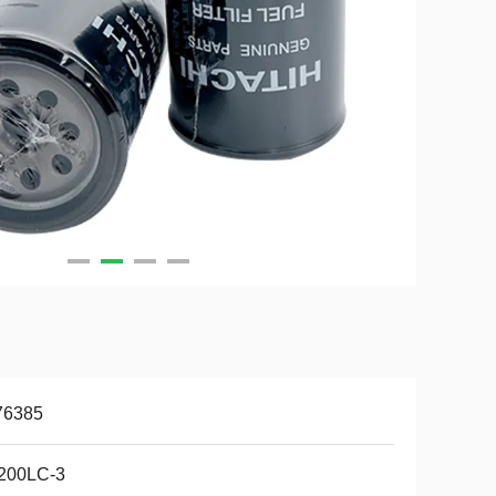
76385
200LC-3