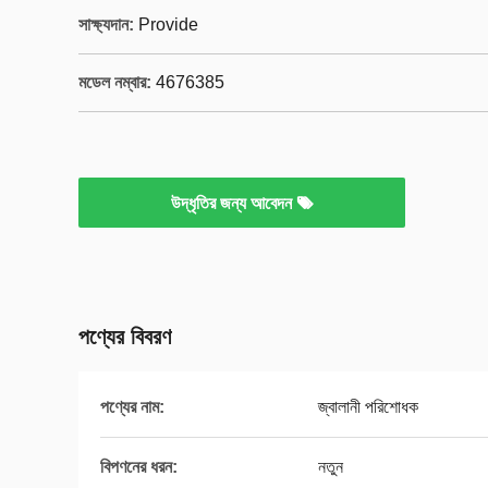
সাক্ষ্যদান:
Provide
মডেল নম্বার:
4676385
উদ্ধৃতির জন্য আবেদন
পণ্যের বিবরণ
পণ্যের নাম:
জ্বালানী পরিশোধক
বিপণনের ধরন:
নতুন