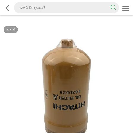
2
/
4