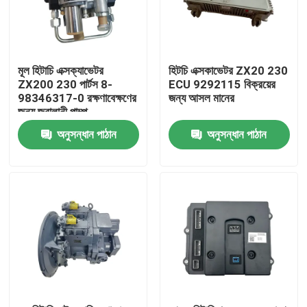
মূল হিটাচি এক্সক্যাভেটর
হিটচি এক্সকাভেটর ZX20 230
ZX200 230 পার্টস 8-
ECU 9292115 বিক্রয়ের
98346317-0 রক্ষণাবেক্ষণের
জন্য আসল মানের
জন্য জ্বালানী পাম্প
অনুসন্ধান পাঠান
অনুসন্ধান পাঠান
বাড়ি
পণ্য
আমাদের সম্পর্কে