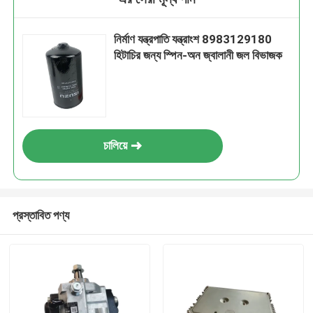
নির্মাণ যন্ত্রপাতি যন্ত্রাংশ 8983129180
হিটাচির জন্য স্পিন-অন জ্বালানী জল বিভাজক
চালিয়ে
প্রস্তাবিত পণ্য