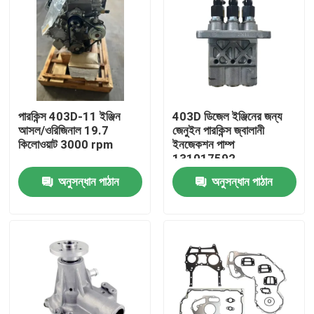
পারকিন্স 403D-11 ইঞ্জিন
403D ডিজেল ইঞ্জিনের জন্য
আসল/ওরিজিনাল 19.7
জেনুইন পারকিন্স জ্বালানী
কিলোওয়াট 3000 rpm
ইনজেকশন পাম্প
131017592
অনুসন্ধান পাঠান
অনুসন্ধান পাঠান
বাড়ি
পণ্য
আমাদের সম্পর্কে