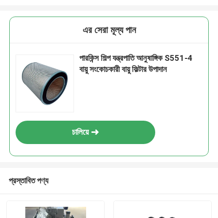
এর সেরা মূল্য পান
পারকিন্স শিল্প যন্ত্রপাতি আনুষাঙ্গিক S551-4
বায়ু সংকোচকারী বায়ু ফিল্টার উপাদান
চালিয়ে
প্রস্তাবিত পণ্য