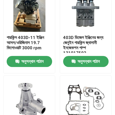
পারকিন্স 403D-11 ইঞ্জিন
403D ডিজেল ইঞ্জিনের জন্য
আসল/ওরিজিনাল 19.7
জেনুইন পারকিন্স জ্বালানী
কিলোওয়াট 3000 rpm
ইনজেকশন পাম্প
131017592
অনুসন্ধান পাঠান
অনুসন্ধান পাঠান
বাড়ি
পণ্য
আমাদের সম্পর্কে