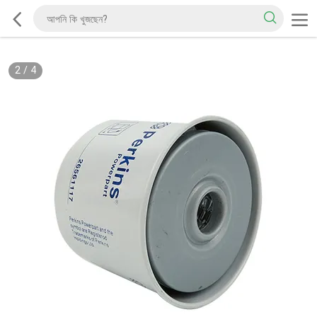
2
/
4