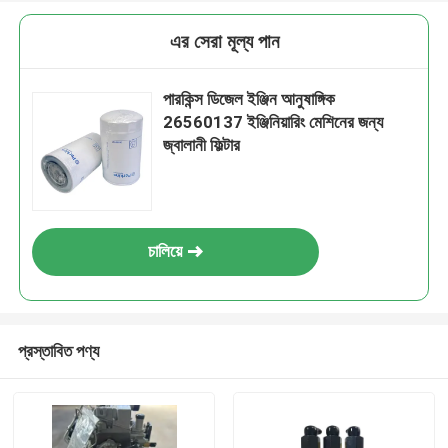
এর সেরা মূল্য পান
পারকিন্স ডিজেল ইঞ্জিন আনুষাঙ্গিক
26560137 ইঞ্জিনিয়ারিং মেশিনের জন্য
জ্বালানী ফিল্টার
চালিয়ে
প্রস্তাবিত পণ্য