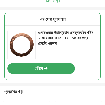
আরো দেখুন
এর সেরা মূল্য পান
এসডিএলজি ইন্ডাস্ট্রিয়াল এক্সক্যাভেটর পার্টস
29070000151 LG956 এর জন্য
রেজল্টিং ওয়াশার
চালিয়ে
প্রস্তাবিত পণ্য