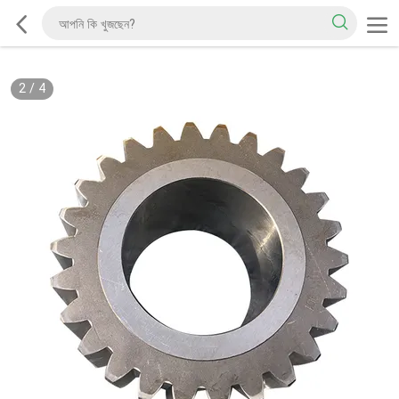
2
/
4