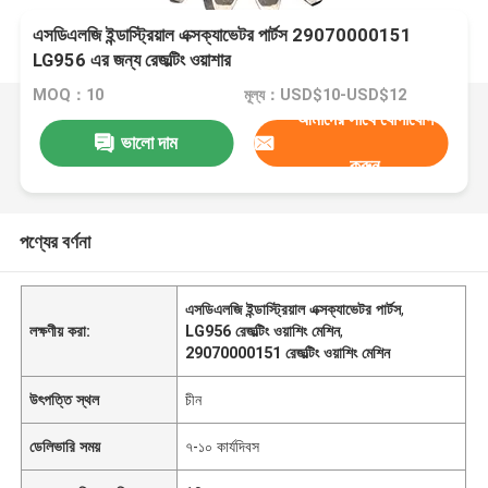
এসডিএলজি ইন্ডাস্ট্রিয়াল এক্সক্যাভেটর পার্টস 29070000151
LG956 এর জন্য রেজল্টিং ওয়াশার
MOQ：10
মূল্য：USD$10-USD$12
আমাদের সাথে যোগাযোগ
ভালো দাম
করুন
পণ্যের বর্ণনা
এসডিএলজি ইন্ডাস্ট্রিয়াল এক্সক্যাভেটর পার্টস
,
লক্ষণীয় করা:
LG956 রেজল্টিং ওয়াশিং মেশিন
,
29070000151 রেজল্টিং ওয়াশিং মেশিন
উৎপত্তি স্থল
চীন
ডেলিভারি সময়
৭-১০ কার্যদিবস