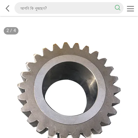
2
/
4