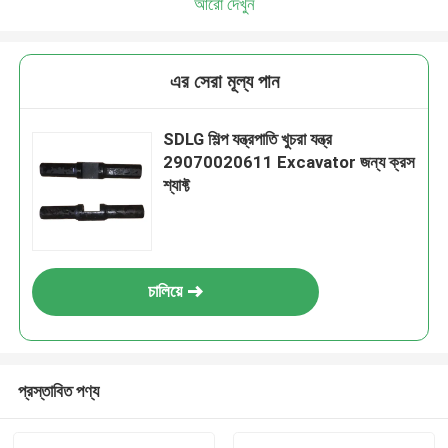
আরো দেখুন
এর সেরা মূল্য পান
SDLG শিল্প যন্ত্রপাতি খুচরা যন্ত্র
29070020611 Excavator জন্য ক্রস
শ্যাফ্ট
চালিয়ে
প্রস্তাবিত পণ্য