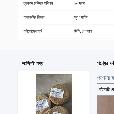
ন্যূনতম চাহিদার পরিমাণ
১০ টুকরা
প্যাকেজিং বিবরণ
মূল প্যাকিং
পরিশোধের শর্ত
টি/টি, পেপ্যাল
পণ্যের বর্ণ
সংশ্লিষ্ট পণ্য
পণ্যের বর
পাইকারি 