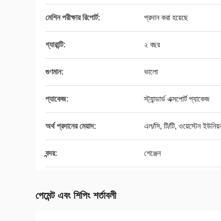
মেশিন পরীক্ষার রিপোর্ট:
প্রদান করা হয়েছে
গ্যারান্টি:
২ বছর
গুণমান:
ভালো
প্যাকেজ:
স্ট্যান্ডার্ড এক্সপোর্ট প্যাকেজ
অর্থ প্রদানের মেয়াদ:
এল/সি, টি/টি, ওয়েস্টেন ইউনিয়
বন্দর:
শেঞ্জেন
পেমেন্ট এবং শিপিং শর্তাবলী