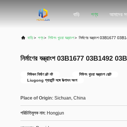
বাড়ি
পণ্য
আমাদের সম্
বাড়ি
>
পণ্য
>
লিউগং খুচরা যন্ত্রাংশ
>
নির্মাণের যন্ত্রাংশ 03B1677 03B
নির্মাণের যন্ত্রাংশ 03B1677 03B1492 03B1
লিউগুন নির্মাণ বল্ট নট
লিউগং খুচরা যন্ত্রাংশ বোল্ট
Liugong গ্যারান্টি সঙ্গে উত্পাদন অংশ
Place of Origin:
Sichuan, China
পরিচিতিমুলক নাম:
Hongjun