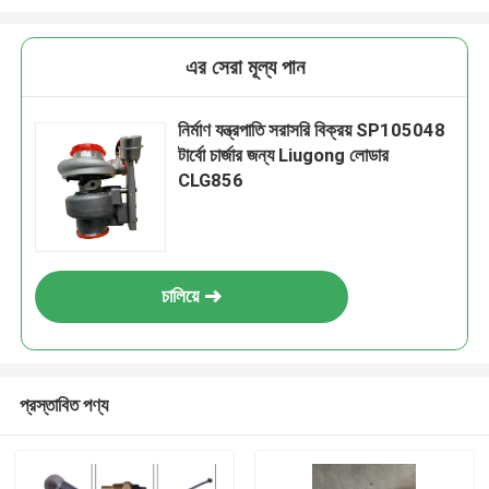
এর সেরা মূল্য পান
নির্মাণ যন্ত্রপাতি সরাসরি বিক্রয় SP105048
টার্বো চার্জার জন্য Liugong লোডার
CLG856
চালিয়ে
প্রস্তাবিত পণ্য