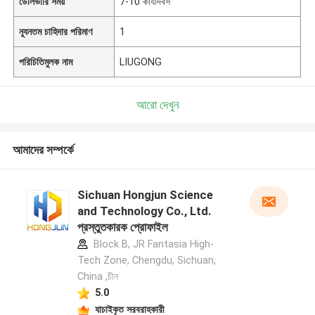
ডেলিভারি সময়
7-10 কার্যদিবস
ন্যূনতম চাহিদার পরিমাণ
1
পরিচিতিমুলক নাম
LIUGONG
আরো দেখুন
আমাদের সম্পর্কে
Sichuan Hongjun Science
and Technology Co., Ltd.
প্রস্তুতকারক প্রোফাইল
Block B, JR Fantasia High-
Tech Zone, Chengdu, Sichuan,
China ,চীন
5.0
যাচাইকৃত সরবরাহকারী