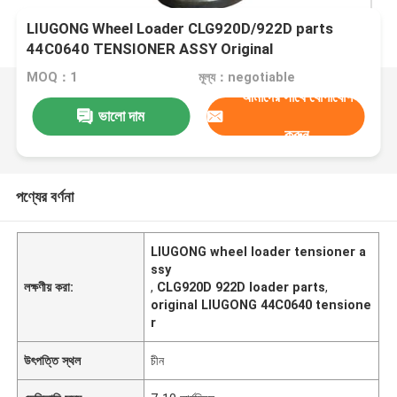
LIUGONG Wheel Loader CLG920D/922D parts
44C0640 TENSIONER ASSY Original
MOQ：1
মূল্য：negotiable
আমাদের সাথে যোগাযোগ
ভালো দাম
করুন
পণ্যের বর্ণনা
LIUGONG wheel loader tensioner a
ssy
লক্ষণীয় করা:
,
CLG920D 922D loader parts
,
original LIUGONG 44C0640 tensione
r
উৎপত্তি স্থল
চীন