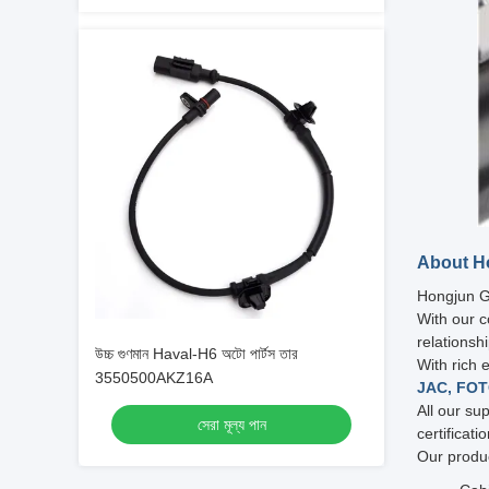
About H
Hongjun Gr
With our c
relationsh
উচ্চ গুণমান Haval-H6 অটো পার্টস তার
With rich 
3550500AKZ16A
JAC, FOT
All our su
সেরা মূল্য পান
certificati
Our produc