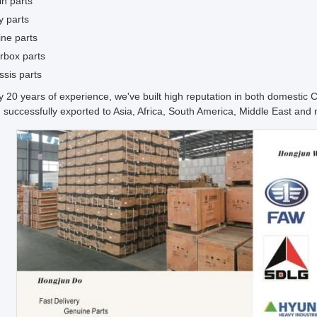
n parts
y parts
ne parts
rbox parts
sis parts
y 20 years of experience, we've built high reputation in both domesti
successfully exported to Asia, Africa, South America, Middle East and 