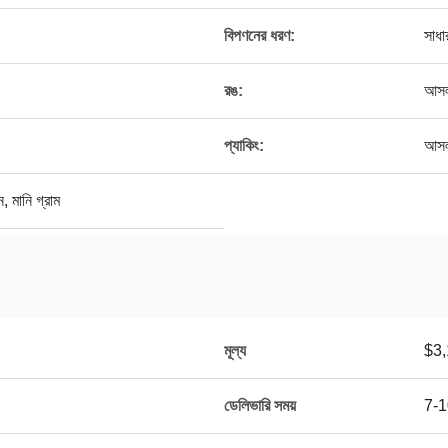
বিপণনের ধরণ:
সাধা
রঙ:
আসল
প্যাকিং:
আসল
, মানি গ্রাম
মূল্য
$3,
ডেলিভারি সময়
7-10