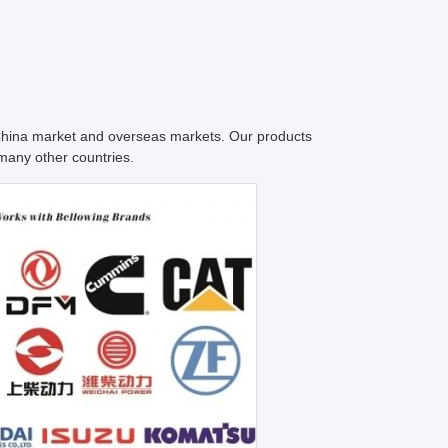
c China market and overseas markets. Our products
many other countries.