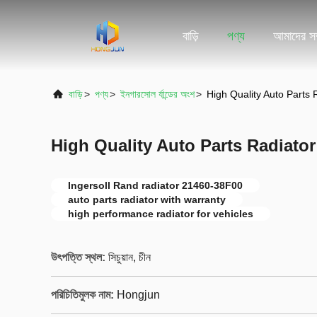
বাড়ি
পণ্য
আমাদের সম্
বাড়ি
>
পণ্য
>
ইনগারসোল র্যান্ডের অংশ
>
High Quality Auto Parts
High Quality Auto Parts Radiato
Ingersoll Rand radiator 21460-38F00
auto parts radiator with warranty
high performance radiator for vehicles
উৎপত্তি স্থল:
সিচুয়ান, চীন
পরিচিতিমুলক নাম:
Hongjun