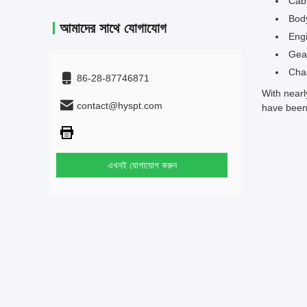
Cabi
Bod
আমাদের সাথে যোগাযোগ
Engi
Gea
Chas
86-28-87746871
With nearl
contact@hyspt.com
have been 
এখনই যোগাযোগ করুন