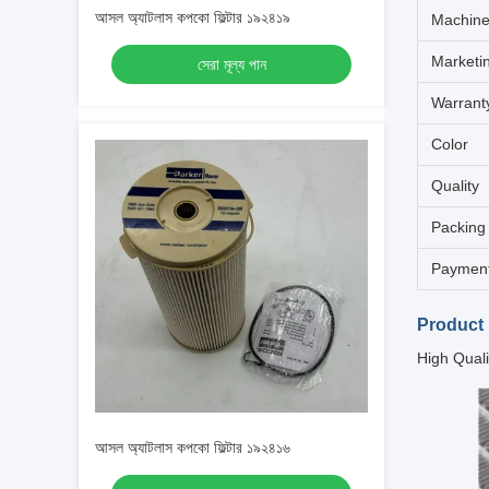
আসল অ্যাটলাস কপকো ফিল্টার ১৯২৪১৯
Machine
Marketi
সেরা মূল্য পান
Warrant
Color
Quality
Packing
Paymen
Product 
High Qual
আসল অ্যাটলাস কপকো ফিল্টার ১৯২৪১৬