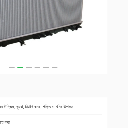
াদন উদ্ভিদ, খুচরা, নির্মাণ কাজ, শক্তি ও খনির উত্পাদন
াহ করা