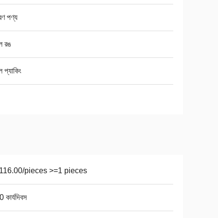
রণ পণ্য
 রঙ
 প্যাকিং
116.00/pieces >=1 pieces
 কার্যদিবস