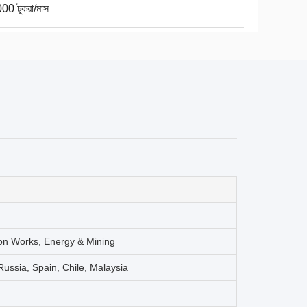
00 টুকরা/মাস
ion Works, Energy & Mining
 Russia, Spain, Chile, Malaysia