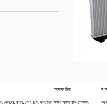
প্রযোজ্য শিল্প:
উত্প
ত, মেক্সিকো, রাশিয়া, স্পেন, চিলি, মালয়েশিয়া
ভিডিও আউটগোয়িং-স্পেকশন:
সরবর