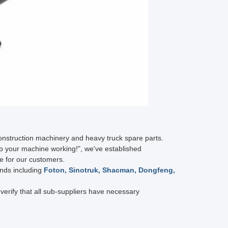
construction machinery and heavy truck spare parts.
ep your machine working!", we've established
ce for our customers.
ands including
Foton, Sinotruk, Shacman, Dongfeng,
verify that all sub-suppliers have necessary