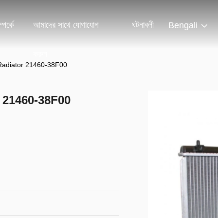
পর্কে
আমাদের সাথে যোগাযোগ
ঘটনাবলী
Bengali
করুন
 Radiator 21460-38F00
r 21460-38F00