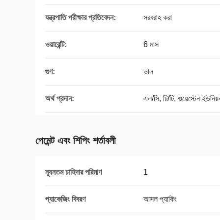
যন্ত্রপাতি পরীক্ষার প্রতিবেদন:
সরবরাহ করা
ওয়ারেন্টি:
6 মাস
গুণ:
ভাল
অর্থ প্রদান:
এল/সি, টি/টি, ওয়েস্টেন ইউনিয়ন
পেমেন্ট এবং শিপিং শর্তাবলী
ন্যূনতম চাহিদার পরিমাণ
1
প্যাকেজিং বিবরণ
আসল প্যাকিং