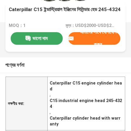
Caterpillar C15 ইন্ডাস্ট্রিয়াল ইঞ্জিনের সিলিন্ডার হেড 245-4324
MOQ：1
মূল্য：USD$2000-USD$2500
আমাদের সাথে যোগাযোগ
ভালো দাম
করুন
পণ্যের বর্ণনা
Caterpillar C15 engine cylinder hea
d
,
C15 industrial engine head 245-432
লক্ষণীয় করা:
4
,
Caterpillar cylinder head with warr
anty