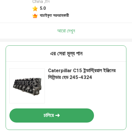
China ,চীন
5.0
যাচাইকৃত সরবরাহকারী
আরো দেখুন
এর সেরা মূল্য পান
Caterpillar C15 ইন্ডাস্ট্রিয়াল ইঞ্জিনের
সিলিন্ডার হেড 245-4324
চালিয়ে