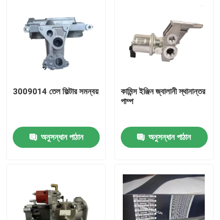
3009014 তেল ফিল্টার সমন্বয়
কামিন্স ইঞ্জিন জ্বালানী স্থানান্তর
পাম্প
অনুসন্ধান পাঠান
অনুসন্ধান পাঠান
বাড়ি
পণ্য
আমাদের সম্পর্কে