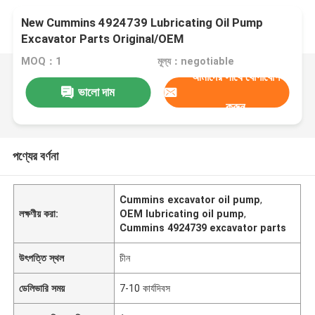
New Cummins 4924739 Lubricating Oil Pump
Excavator Parts Original/OEM
MOQ：1
মূল্য：negotiable
আমাদের সাথে যোগাযোগ
ভালো দাম
করুন
পণ্যের বর্ণনা
Cummins excavator oil pump
,
লক্ষণীয় করা:
OEM lubricating oil pump
,
Cummins 4924739 excavator parts
উৎপত্তি স্থল
চীন
ডেলিভারি সময়
7-10 কার্যদিবস