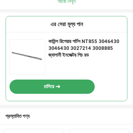
আরো দেখুন
এর সেরা মূল্য পান
কামিন্স রিপেয়ার পার্টস NT855 3046430
3046430 3027214 3008885
জ্বালানী ইনজেক্টর পিচ রড
চালিয়ে
প্রস্তাবিত পণ্য