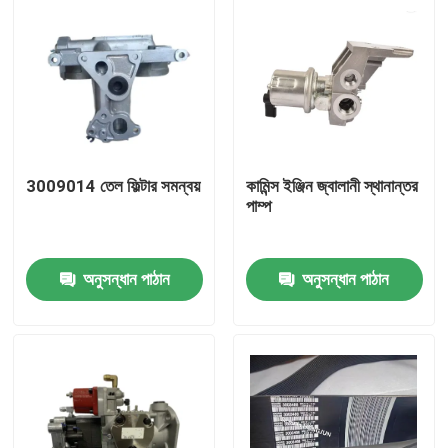
3009014 তেল ফিল্টার সমন্বয়
কামিন্স ইঞ্জিন জ্বালানী স্থানান্তর
পাম্প
অনুসন্ধান পাঠান
অনুসন্ধান পাঠান
বাড়ি
পণ্য
আমাদের সম্পর্কে