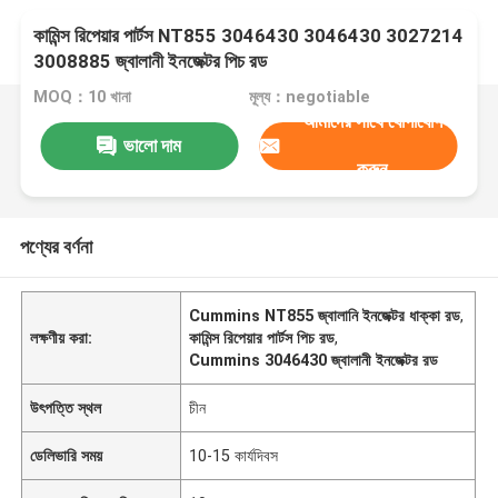
কামিন্স রিপেয়ার পার্টস NT855 3046430 3046430 3027214
3008885 জ্বালানী ইনজেক্টর পিচ রড
MOQ：10 খানা
মূল্য：negotiable
আমাদের সাথে যোগাযোগ
ভালো দাম
করুন
পণ্যের বর্ণনা
Cummins NT855 জ্বালানি ইনজেক্টর ধাক্কা রড
,
লক্ষণীয় করা:
কামিন্স রিপেয়ার পার্টস পিচ রড
,
Cummins 3046430 জ্বালানী ইনজেক্টর রড
উৎপত্তি স্থল
চীন
ডেলিভারি সময়
10-15 কার্যদিবস