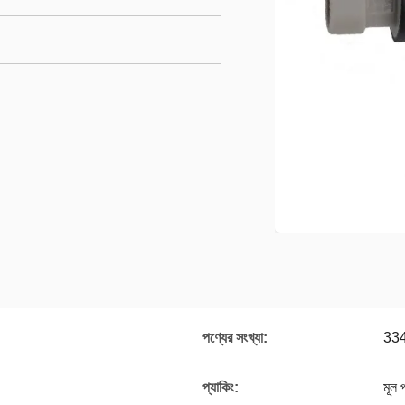
পণ্যের সংখ্যা:
33
প্যাকিং:
মূল 