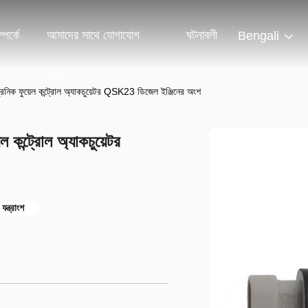
পর্কে
আমাদের সাথে যোগাযোগ
ঘটনাবলী
Bengali
করুন
ফুয়েল কন্ট্রোল অ্যাকচুয়েটর QSK23 ডিজেল ইঞ্জিনের অংশ
্ট্রোল অ্যাকচুয়েটর
্ত্রাংশ