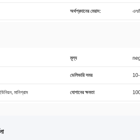
অর্থপ্রদানের মেয়াদ:
এল/স
মূল্য
neg
ডেলিভারি সময়
10-1
 ইউনিয়ন, মানিগ্রাম
যোগানের ক্ষমতা
10
না