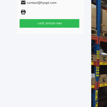
contact@hyspt.com
এখনই যোগাযোগ করুন