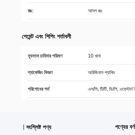
রঙ:
আসল রঙ
পেমেন্ট এবং শিপিং শর্তাবলী
ন্যূনতম চাহিদার পরিমাণ
10 খানা
প্যাকেজিং বিবরণ
অরিজিনাল প্যাকিং
পরিশোধের শর্ত
এল/সি, টি/টি, ডি/পি, ওয়েস্টার্ন
পণ্যের বর্ণ
সংশ্লিষ্ট পণ্য