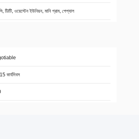
ি, টি/টি, ওয়েস্টেন ইউনিয়ন, মানি গ্রাম, পেপ্যাল
otiable
5 কার্যদিবস
0