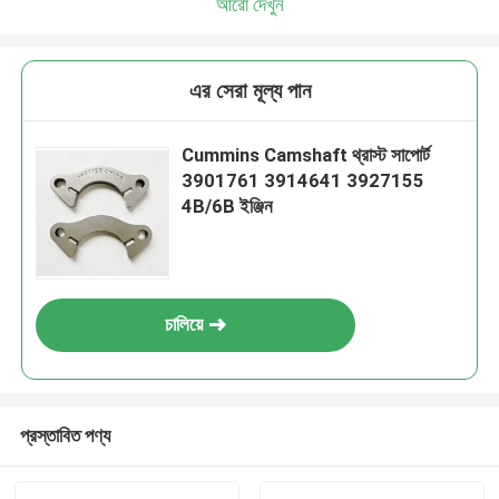
আরো দেখুন
এর সেরা মূল্য পান
Cummins Camshaft থ্রাস্ট সাপোর্ট
3901761 3914641 3927155
4B/6B ইঞ্জিন
চালিয়ে
প্রস্তাবিত পণ্য