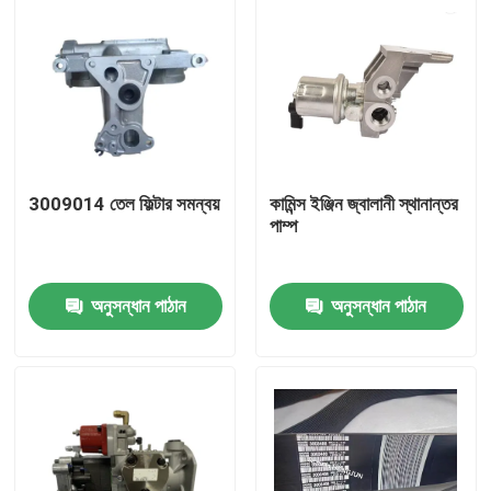
3009014 তেল ফিল্টার সমন্বয়
কামিন্স ইঞ্জিন জ্বালানী স্থানান্তর
পাম্প
অনুসন্ধান পাঠান
অনুসন্ধান পাঠান
বাড়ি
পণ্য
আমাদের সম্পর্কে