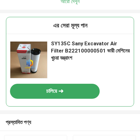
আরো দেখুন
এর সেরা মূল্য পান
SY135C Sany Excavator Air
Filter B222100000501 ভারী মেশিনের
খুচরা যন্ত্রাংশ
চালিয়ে
প্রস্তাবিত পণ্য