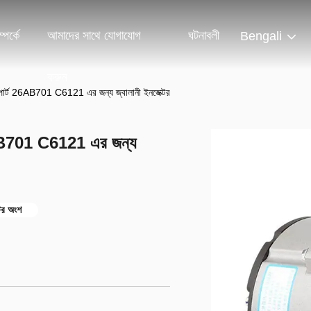
পর্কে
আমাদের সাথে যোগাযোগ
ঘটনাবলী
Bengali
করুন
র পার্ট 26AB701 C6121 এর জন্য জ্বালানী ইনজেক্টর
26AB701 C6121 এর জন্য
টর অংশ