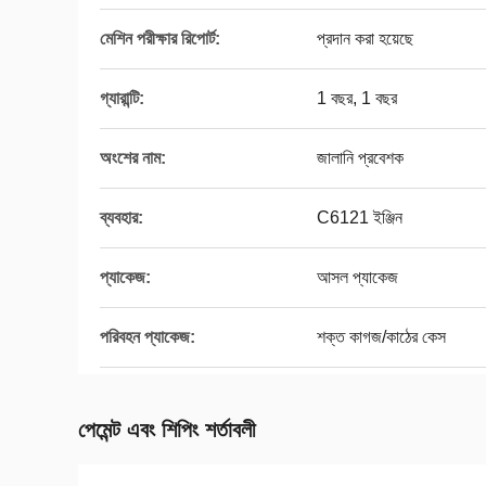
মেশিন পরীক্ষার রিপোর্ট:
প্রদান করা হয়েছে
গ্যারান্টি:
1 বছর, 1 বছর
অংশের নাম:
জালানি প্রবেশক
ব্যবহার:
C6121 ইঞ্জিন
প্যাকেজ:
আসল প্যাকেজ
পরিবহন প্যাকেজ:
শক্ত কাগজ/কাঠের কেস
পেমেন্ট এবং শিপিং শর্তাবলী