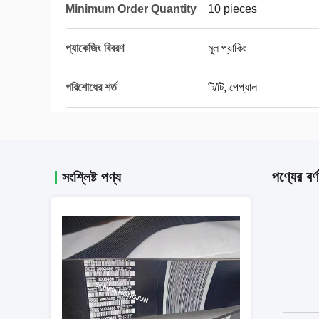
Minimum Order Quantity
10 pieces
প্যাকেজিং বিবরণ
মূল প্যাকিং
পরিশোধের শর্ত
টি/টি, পেপ্যাল
পণ্যের বর্ণ
সংশ্লিষ্ট পণ্য