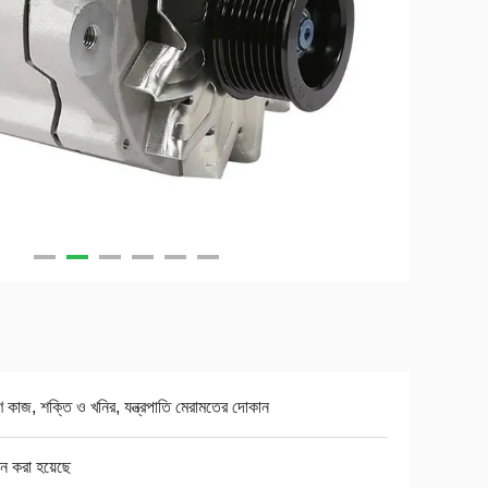
মাণ কাজ, শক্তি ও খনির, যন্ত্রপাতি মেরামতের দোকান
ান করা হয়েছে