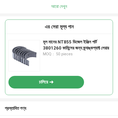
আরো দেখুন
এর সেরা মূল্য পান
মূল মানের NT855 ডিজেল ইঞ্জিন পার্ট
3801260 কামিন্সের জন্য ক্র্যাঙ্কশ্যাফ্ট লেয়ার
MOQ： 50 pieces
চালিয়ে
প্রস্তাবিত পণ্য