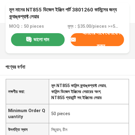
মূল মানের NT855 ডিজেল ইঞ্জিন পার্ট 3801260 কামিন্সের জন্য
ক্র্যাঙ্কশ্যাফ্ট লেয়ার
MOQ：50 pieces
মূল্য：$35.00/pieces >=50 pieces
আমাদের সাথে যোগাযোগ
ভালো দাম
করুন
পণ্যের বর্ণনা
মূল NT855 কামিন্স ক্র্যাঙ্কশ্যাফ্ট লেয়ার
,
লক্ষণীয় করা:
কামিন্স ডিজেল ইঞ্জিনের লেয়ারের অংশ
,
NT855 গ্যারান্টি সহ ইঞ্জিনের লেয়ার
Minimum Order Q
50 pieces
uantity
উৎপত্তি স্থল
সিচুয়ান, চীন