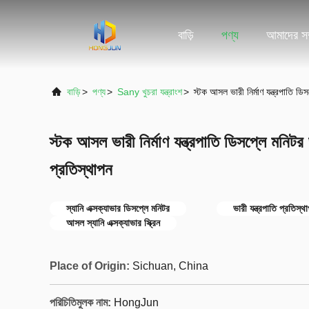
বাড়ি
পণ্য
আমাদের সম্
বাড়ি
>
পণ্য
>
Sany খুচরা যন্ত্রাংশ
>
স্টক আসল ভারী নির্মাণ যন্ত্রপাতি 
স্টক আসল ভারী নির্মাণ যন্ত্রপাতি ডিসপ্লে মন
প্রতিস্থাপন
স্যানি এক্সক্যাভার ডিসপ্লে মনিটর
ভারী যন্ত্রপাতি প্রতিস্
আসল স্যানি এক্সক্যাভার স্ক্রিন
Place of Origin:
Sichuan, China
পরিচিতিমুলক নাম:
HongJun