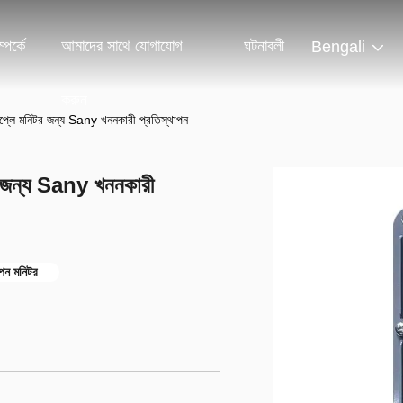
পর্কে
আমাদের সাথে যোগাযোগ
ঘটনাবলী
Bengali
করুন
ডিসপ্লে মনিটর জন্য Sany খননকারী প্রতিস্থাপন
িটর জন্য Sany খননকারী
থাপন মনিটর