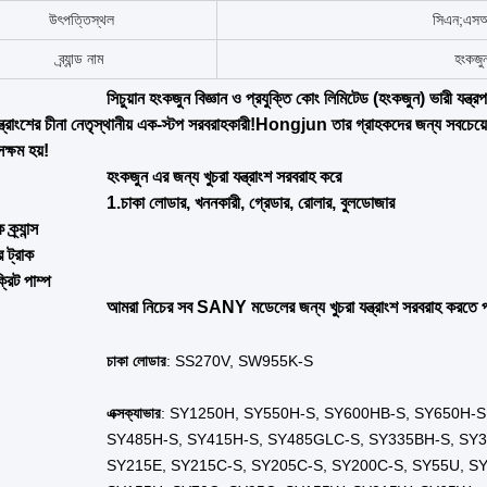
প্রয়োগ
নির্মাণ যন্ত
প্যাকেজ
মূল প্যা
শিপিং
ছোট গুণ
গ্যারান্টি
১ বছ
পরিবহন প্যাকেজ
কার্টন/ কাঠ
শর্ত
নতুন
প্রযোজ্য শিল্প
নির্মাণ 
প্রযোজ্য শিল্প
শক্তি ও 
প্রযোজ্য শিল্প
যন্ত্রপাতি মেরা
শোরুমের অবস্থান
ব্রাজি
শোরুমের অবস্থান
পেরু
শোরুমের অবস্থান
ইন্দোনেশি