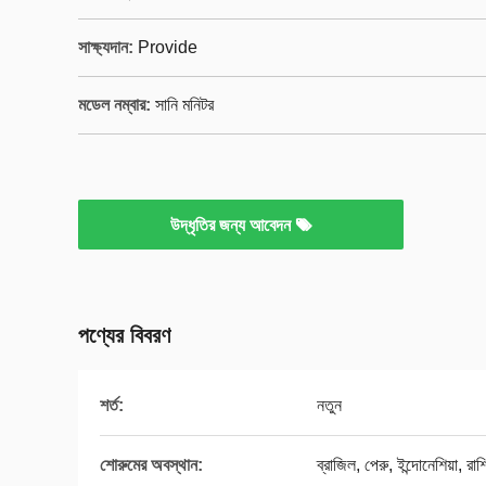
সাক্ষ্যদান:
Provide
মডেল নম্বার:
সানি মনিটর
উদ্ধৃতির জন্য আবেদন
পণ্যের বিবরণ
শর্ত:
নতুন
শোরুমের অবস্থান:
ব্রাজিল, পেরু, ইন্দোনেশিয়া, রাশি