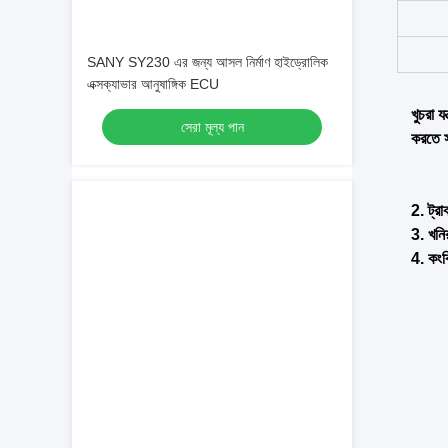
SANY SY230 এর জন্য আসল নির্মাণ হাইড্রোলিক
এক্সক্যাভার আনুষাঙ্গিক ECU
সেরা মূল্য পান