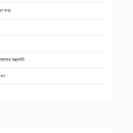
রণ পণ্য
াণকাজের যন্ত্রপাতি
গুণ