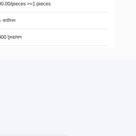
0.00/pieces >=1 pieces
 কার্যদিবস
00 টুকরা/মাস