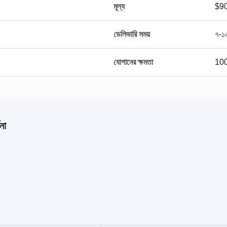
মূল্য
$90
ডেলিভারি সময়
৭-১০
যোগানের ক্ষমতা
100
না