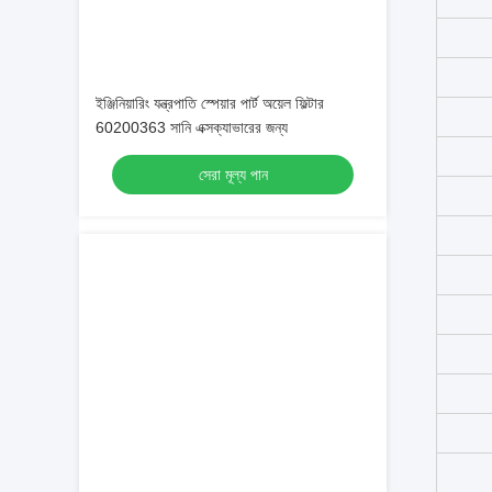
ইঞ্জিনিয়ারিং যন্ত্রপাতি স্পেয়ার পার্ট অয়েল ফিল্টার
60200363 সানি এক্সক্যাভারের জন্য
সেরা মূল্য পান